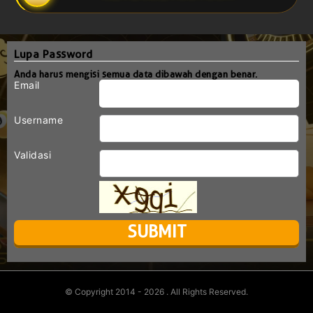
Lupa Password
Anda harus mengisi semua data dibawah dengan benar.
Email
Username
Validasi
© Copyright 2014 - 2026
. All Rights Reserved.